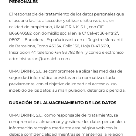
PERSONALES
El responsable del tratamiento de los datos personales que
el usuario facilite al acceder y utilizar el sitio web, es, en
calidad de propietario, UMAI DRINK, S.L., con CIF
B66640582, con domicilio social en la C/ Calvet 36 entr 2ª,
08021 – Barcelona, España inscrita en el Registro Mercantil
de Barcelona, Tomo 45054, Folio 136, Hoja B-475619,
Inscripción 4ª, teléfono +34 93 782 18 41 y correo electrónico
administracion@umaicha.com
.
UMAI DRINK, S.L. se compromete a aplicar las medidas de
seguridad informática previstas en la normativa citada
previamente, con el objetivo de impedir el acceso o uso
indebido de los datos, su manipulación, deterioro o pérdida.
DURACIÓN DEL ALMACENAMIENTO DE LOS DATOS
UMAI DRINK, S.L., como responsable del tratamiento, se
compromete a almacenar y gestionar los datos personales e
información recogida mediante esta página web con la
debida confidencialidad mientras se mantenga la relación