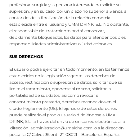
profesional surgida y la persona interesada no solicite su
supresión, y en su caso, por un plazo no superior a 5 años, a
contar desde la finalización de la relación comercial
establecida entre el usuario y UMAI DRINK, S.L. No obstante,
el responsable del tratamiento podrá conservar,
debidamente bloqueados, los datos para atender posibles
responsabilidades administrativas o jurisdiccionales.
SUS DERECHOS
El usuario podrá ejercitar en todo momento, en los términos
establecidos en la legislación vigente, los derechos de
acceso, rectificación o supresión de datos, solicitar que se
limite el tratamiento, oponerse al mismo, solicitar la
portabilidad de sus datos, así como revocar el
consentimiento prestado, derechos reconocidos en el
citado
Reglamento (UE)
. El ejercicio de estos derechos
puede realizarlo el propio usuario dirigiéndose a UMAI
DRINK, S.L. a través del envío de un correo electrónico a la
dirección
administracion@umaicha.com
o a la dirección
postal la C/ Calvet 36 entr 2ª, 08021 – Barcelona, España.