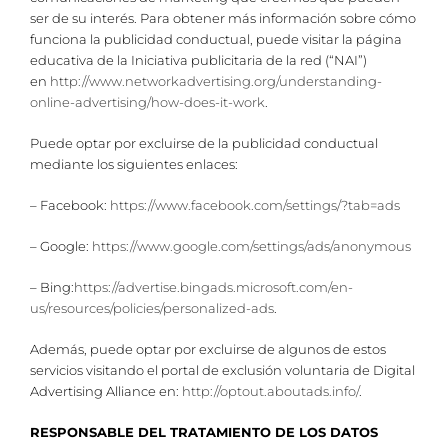
ser de su interés. Para obtener más información sobre cómo
funciona la publicidad conductual, puede visitar la página
educativa de la Iniciativa publicitaria de la red (“NAI”)
en
http://www.networkadvertising.org/understanding-
online-advertising/how-does-it-work
.
Puede optar por excluirse de la publicidad conductual
mediante los siguientes enlaces:
– Facebook:
https://www.facebook.com/settings/?tab=ads
– Google:
https://www.google.com/settings/ads/anonymous
– Bing:
https://advertise.bingads.microsoft.com/en-
us/resources/policies/personalized-ads
.
Además, puede optar por excluirse de algunos de estos
servicios visitando el portal de exclusión voluntaria de Digital
Advertising Alliance en:
http://optout.aboutads.info/
.
RESPONSABLE DEL TRATAMIENTO DE LOS DATOS