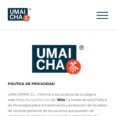
Saltar
al
contenido
POLÍTICA DE PRIVACIDAD
UMAI DRINK, S.L. informa a los usuarios de su página
web
https://umaicha.com
(el “
Sitio
”) a través de esta Política
de Privacidad sobre el tratamiento y protección de los datos
de carácter personal de los usuarios que puedan ser
recabados mediante su navegación o contratación de