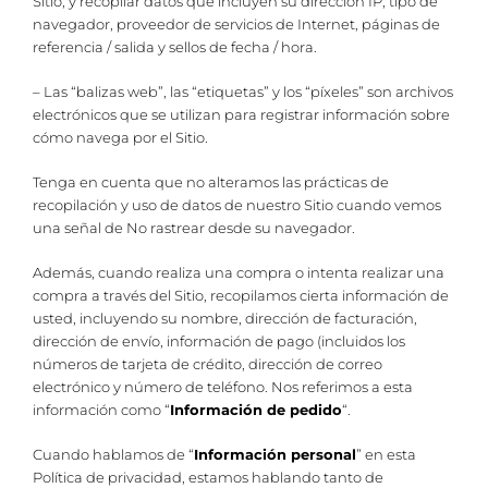
Sitio, y recopilar datos que incluyen su dirección IP, tipo de
navegador, proveedor de servicios de Internet, páginas de
referencia / salida y sellos de fecha / hora.
– Las “balizas web”, las “etiquetas” y los “píxeles” son archivos
electrónicos que se utilizan para registrar información sobre
cómo navega por el Sitio.
Tenga en cuenta que no alteramos las prácticas de
recopilación y uso de datos de nuestro Sitio cuando vemos
una señal de No rastrear desde su navegador.
Además, cuando realiza una compra o intenta realizar una
compra a través del Sitio, recopilamos cierta información de
usted, incluyendo su nombre, dirección de facturación,
dirección de envío, información de pago (incluidos los
números de tarjeta de crédito, dirección de correo
electrónico y número de teléfono. Nos referimos a esta
información como “
Información de pedido
“.
Cuando hablamos de “
Información personal
” en esta
Política de privacidad, estamos hablando tanto de